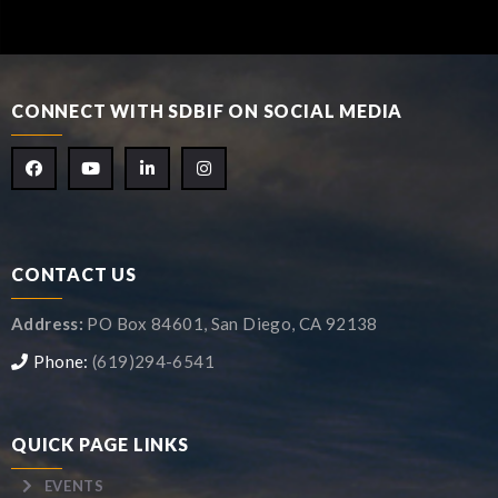
CONNECT WITH SDBIF ON SOCIAL MEDIA
CONTACT US
Address:
PO Box 84601, San Diego, CA 92138
Phone:
(619)294-6541
QUICK PAGE LINKS
EVENTS