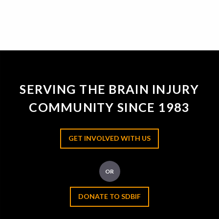
SERVING THE BRAIN INJURY
COMMUNITY SINCE 1983
GET INVOLVED WITH US
OR
DONATE TO SDBIF